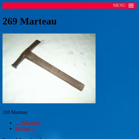
MENU
269 Marteau
269 Marteau
← Précédent
Suivant →