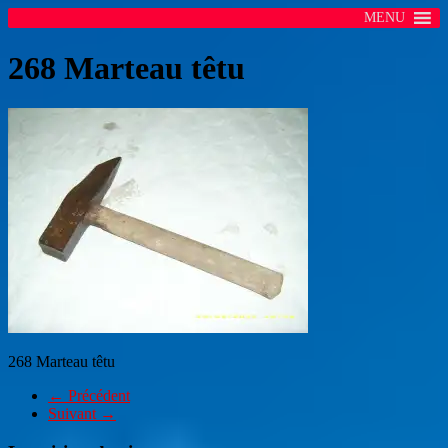
MENU
268 Marteau têtu
268 Marteau têtu
← Précédent
Suivant →