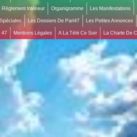
Règlement Intérieur
Organigramme
Les Manifestations
 Spéciales
Les Dossiers De Pari47
Les Petites Annonces
 47
Mentions Légales
A La Télé Ce Soir
La Charte De Co