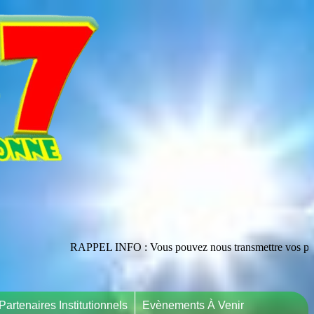
RAPPEL INFO : Vous pouvez nous transmettre vos publications en les a
Partenaires Institutionnels
Evènements À Venir