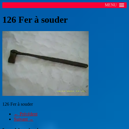
MENU
126 Fer à souder
126 Fer à souder
← Précédent
Suivant →