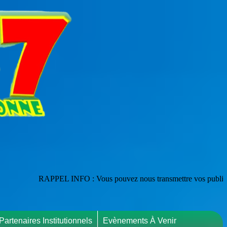
PEL INFO : Vous pouvez nous transmettre vos publications en les adres
Partenaires Institutionnels
Evènements À Venir