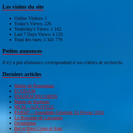
Les visites du site
Online Visitors:
1
Today's Views:
226
Yesterday's Views:
1 162
Last 7 Days Views:
4 135
Total des vues:
3 341 779
Petites annonces
Il n'y a pas d'annonce correspondant à vos critères de recherche.
Derniers articles
Mairie de Poussignac
ECODAM
DIADEM RECORDS
Mairie de Barbaste
MLM – AQUITELE
PARI47 – Assemblée Générale 24 Février 2024
La Brocante de Lascanals
Dronistique
Bel et Bien Corps et Ame