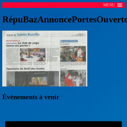
MENU
RépuBazAnnoncePortesOuverte
Évènements à venir