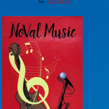
Site :
CLIQUER ICI