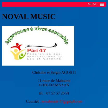
MENU
NOVAL MUSIC
Christine et Sergio AGOSTI
11 route de Mahourat
47160 DAMAZAN
tél. : 07 57 57 26 91
Courriel :
novalmusic47@gmail.com