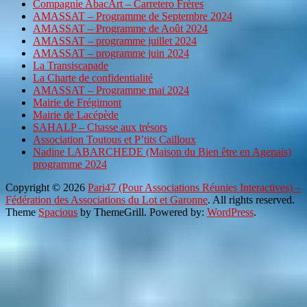
Compagnie AbacArt – Carretero Frères
AMASSAT – Programme de Septembre 2024
AMASSAT – Programme de Août 2024
AMASSAT – programme juillet 2024
AMASSAT – programme juin 2024
La Transiscapade
La Charte de confidentialité
AMASSAT – Programme mai 2024
Mairie de Frégimont
Mairie de Lacépède
SAHALP – Chasse aux trésors
Association Toutous et P’tits Cailloux
Nadine LABARCHEDE (Maison du Bien être en Agenais)
programme 2024
Copyright © 2026
Pari47 (Pour Associations Réunies Interactives) –
Fédération des Associations du Lot et Garonne
. All rights reserved.
Theme
Spacious
by ThemeGrill. Powered by:
WordPress
.