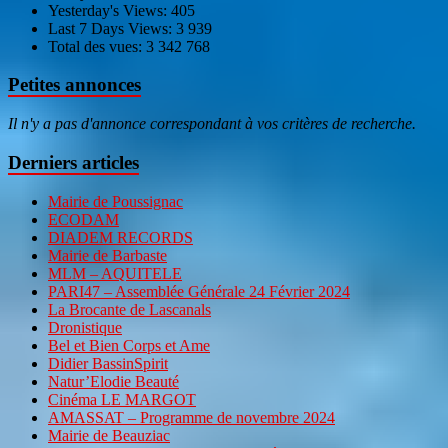
Yesterday's Views:
405
Last 7 Days Views:
3 939
Total des vues:
3 342 768
Petites annonces
Il n'y a pas d'annonce correspondant à vos critères de recherche.
Derniers articles
Mairie de Poussignac
ECODAM
DIADEM RECORDS
Mairie de Barbaste
MLM – AQUITELE
PARI47 – Assemblée Générale 24 Février 2024
La Brocante de Lascanals
Dronistique
Bel et Bien Corps et Ame
Didier BassinSpirit
Natur’Elodie Beauté
Cinéma LE MARGOT
AMASSAT – Programme de novembre 2024
Mairie de Beauziac