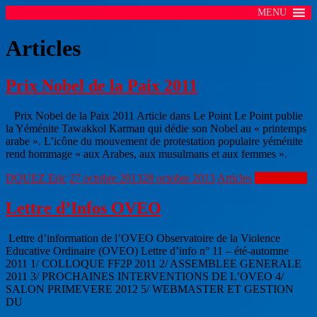
MENU
Articles
Prix Nobel de la Paix 2011
Prix Nobel de la Paix 2011 Article dans Le Point Le Point publie
la Yéménite Tawakkol Karman qui dédie son Nobel au « printemps
arabe ». L’icône du mouvement de protestation populaire yéménite
rend hommage « aux Arabes, aux musulmans et aux femmes ».
DOUEZ Eric
27 octobre 2013
28 octobre 2013
Articles
Lire la suite
Lettre d’Infos OVEO
Lettre d’information de l’OVEO Observatoire de la Violence
Educative Ordinaire (OVEO) Lettre d’info n° 11 – été-automne
2011 1/ COLLOQUE FF2P 2011 2/ ASSEMBLEE GENERALE
2011 3/ PROCHAINES INTERVENTIONS DE L’OVEO 4/
SALON PRIMEVERE 2012 5/ WEBMASTER ET GESTION
DU