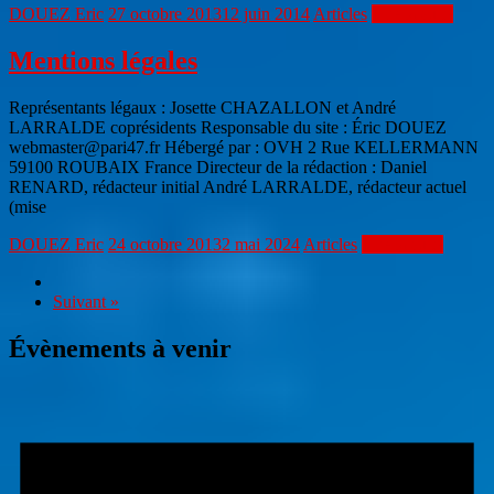
DOUEZ Eric
27 octobre 2013
12 juin 2014
Articles
Lire la suite
Mentions légales
Représentants légaux : Josette CHAZALLON et André
LARRALDE coprésidents Responsable du site : Éric DOUEZ
webmaster@pari47.fr Hébergé par : OVH 2 Rue KELLERMANN
59100 ROUBAIX France Directeur de la rédaction : Daniel
RENARD, rédacteur initial André LARRALDE, rédacteur actuel
(mise
DOUEZ Eric
24 octobre 2013
2 mai 2024
Articles
Lire la suite
Suivant »
Évènements à venir