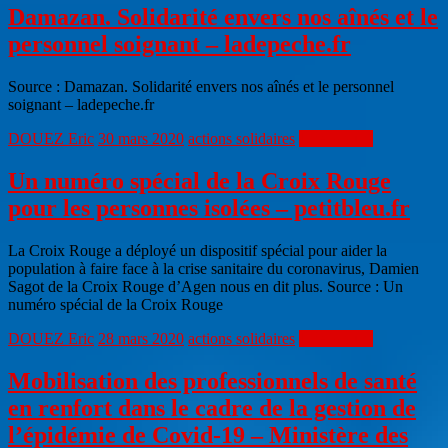
Damazan. Solidarité envers nos aînés et le
personnel soignant – ladepeche.fr
Source : Damazan. Solidarité envers nos aînés et le personnel
soignant – ladepeche.fr
DOUEZ Eric
30 mars 2020
actions solidaires
Lire la suite
Un numéro spécial de la Croix Rouge
pour les personnes isolées – petitbleu.fr
La Croix Rouge a déployé un dispositif spécial pour aider la
population à faire face à la crise sanitaire du coronavirus, Damien
Sagot de la Croix Rouge d’Agen nous en dit plus. Source : Un
numéro spécial de la Croix Rouge
DOUEZ Eric
28 mars 2020
actions solidaires
Lire la suite
Mobilisation des professionnels de santé
en renfort dans le cadre de la gestion de
l’épidémie de Covid-19 – Ministère des