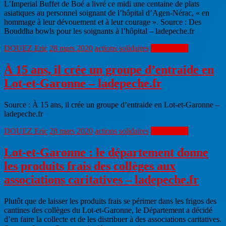
L’Imperial Buffet de Boé a livré ce midi une centaine de plats
asiatiques au personnel soignant de l’hôpital d’Agen-Nérac, « en
hommage à leur dévouement et à leur courage ». Source : Des
Bouddha bowls pour les soignants à l’hôpital – ladepeche.fr
DOUEZ Eric
28 mars 2020
actions solidaires
Lire la suite
À 15 ans, il crée un groupe d’entraide en
Lot-et-Garonne – ladepeche.fr
Source : À 15 ans, il crée un groupe d’entraide en Lot-et-Garonne –
ladepeche.fr
DOUEZ Eric
28 mars 2020
actions solidaires
Lire la suite
Lot-et-Garonne : le département donne
les produits frais des collèges aux
associations caritatives – ladepeche.fr
Plutôt que de laisser les produits frais se périmer dans les frigos des
cantines des collèges du Lot-et-Garonne, le Département a décidé
d’en faire la collecte et de les distribuer à des associations caritatives.