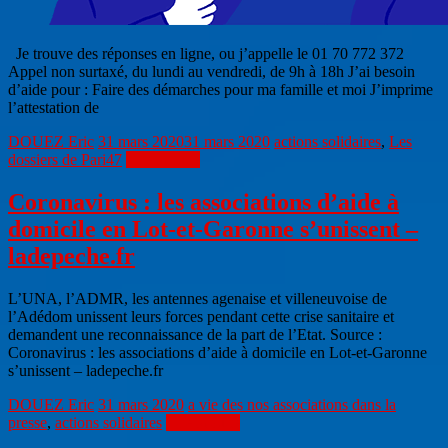
Je trouve des réponses en ligne, ou j’appelle le 01 70 772 372
Appel non surtaxé, du lundi au vendredi, de 9h à 18h J’ai besoin
d’aide pour : Faire des démarches pour ma famille et moi J’imprime
l’attestation de
DOUEZ Eric
31 mars 2020
31 mars 2020
actions solidaires
,
Les
dossiers de Pari47
Lire la suite
Coronavirus : les associations d’aide à
domicile en Lot-et-Garonne s’unissent –
ladepeche.fr
L’UNA, l’ADMR, les antennes agenaise et villeneuvoise de
l’Adédom unissent leurs forces pendant cette crise sanitaire et
demandent une reconnaissance de la part de l’Etat. Source :
Coronavirus : les associations d’aide à domicile en Lot-et-Garonne
s’unissent – ladepeche.fr
DOUEZ Eric
31 mars 2020
a vie des nos associations dans la
presse
,
actions solidaires
Lire la suite