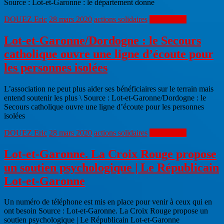
Source : Lot-et-Garonne : le département donne
DOUEZ Eric
28 mars 2020
actions solidaires
Lire la suite
Lot-et-Garonne/Dordogne : le Secours
catholique ouvre une ligne d’écoute pour
les personnes isolées
L’association ne peut plus aider ses bénéficiaires sur le terrain mais
entend soutenir les plus \ Source : Lot-et-Garonne/Dordogne : le
Secours catholique ouvre une ligne d’écoute pour les personnes
isolées
DOUEZ Eric
28 mars 2020
actions solidaires
Lire la suite
Lot-et-Garonne. La Croix Rouge propose
un soutien psychologique | Le Républicain
Lot-et-Garonne
Un numéro de téléphone est mis en place pour venir à ceux qui en
ont besoin Source : Lot-et-Garonne. La Croix Rouge propose un
soutien psychologique | Le Républicain Lot-et-Garonne