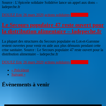
Source : L’épicerie solidaire Solidrive lance un appel aux dons –
ladepeche.fr
DOUEZ Eric
26 mars 2020
actions solidaires
Lire la suite
Le Secours populaire 47 reste ouvert pour
la distribution alimentaire – ladepeche.fr
La plupart des structures du Secours populaire en Lot-et-Garonne
restent ouvertes pour venir en aide aux plus démunis pendant cette
crise sanitaire. Source : Le Secours populaire 47 reste ouvert pour la
distribution alimentaire – ladepeche.fr
DOUEZ Eric
26 mars 2020
actions solidaires
Lire la suite
« Précédent
Suivant »
Évènements à venir