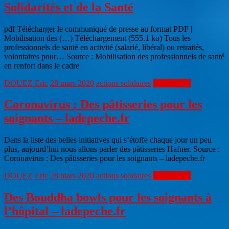
Solidarités et de la Santé
pdf Télécharger le communiqué de presse au format PDF |
Mobilisation des (…) Téléchargement (555.1 ko) Tous les
professionnels de santé en activité (salarié, libéral) ou retraités,
volontaires pour… Source : Mobilisation des professionnels de santé
en renfort dans le cadre
DOUEZ Eric
28 mars 2020
actions solidaires
Lire la suite
Coronavirus : Des pâtisseries pour les
soignants – ladepeche.fr
Dans la liste des belles initiatives qui s’étoffe chaque jour un peu
plus, aujourd’hui nous allons parler des pâtisseries Hafner. Source :
Coronavirus : Des pâtisseries pour les soignants – ladepeche.fr
DOUEZ Eric
28 mars 2020
actions solidaires
Lire la suite
Des Bouddha bowls pour les soignants à
l’hôpital – ladepeche.fr