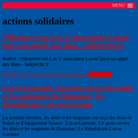
MENU
actions solidaires
Villeneuve-sur-Lot. L’association Laxmi
lance un appel aux dons – ladepeche.fr
Source : Villeneuve-sur-Lot. L’association Laxmi lance un appel
aux dons – ladepeche.fr
DOUEZ Eric
3 avril 2020
actions solidaires
Lire la suite
Lot-et-Garonne. Un geste envers les aînés
et les soignants de Damazan | Le
Républicain Lot-et-Garonne
La semaine dernière, les aînés et les soignants ont reçu des dons de
fraises et d’équipement Source : Lot-et-Garonne. Un geste envers
les aînés et les soignants de Damazan | Le Républicain Lot-et-
Garonne