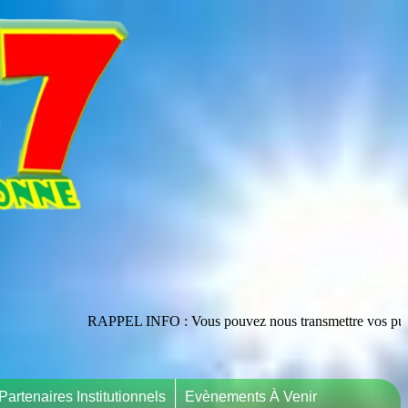
RAPPEL INFO : Vous pouvez nous transmettre vos publications en les ad
Partenaires Institutionnels
Evènements À Venir