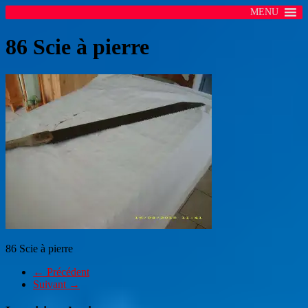
MENU
86 Scie à pierre
86 Scie à pierre
← Précédent
Suivant →