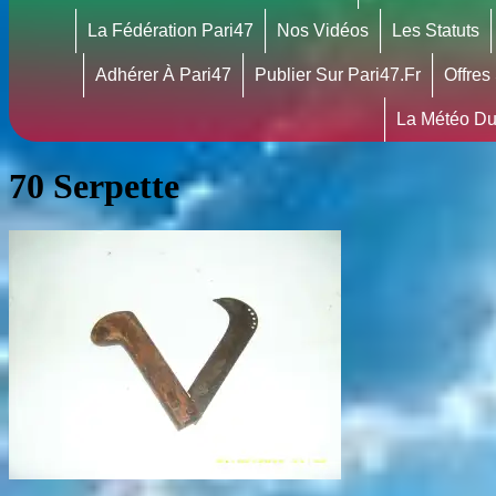
La Fédération Pari47
Nos Vidéos
Les Statuts
Adhérer À Pari47
Publier Sur Pari47.fr
Offres
La Météo Du
70 Serpette