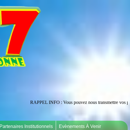
RAPPEL INFO : Vous pouvez nous transmettre vos publications en le
Partenaires Institutionnels
Evènements À Venir