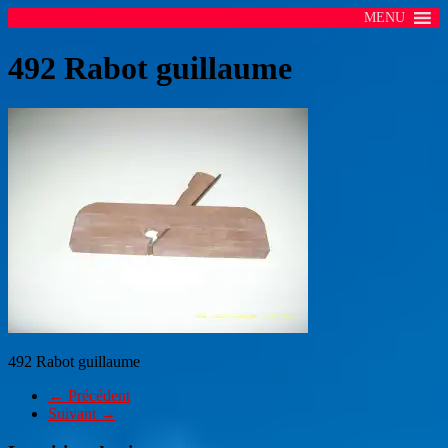
MENU
492 Rabot guillaume
492 Rabot guillaume
← Précédent
Suivant →