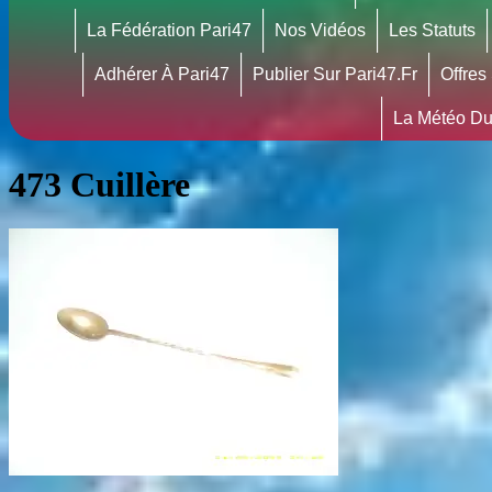
La Fédération Pari47
Nos Vidéos
Les Statuts
Adhérer À Pari47
Publier Sur Pari47.fr
Offres
La Météo Du
473 Cuillère