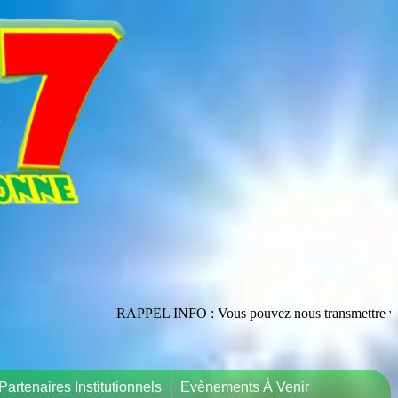
RAPPEL INFO : Vous pouvez nous transmettre vos publications en l
Partenaires Institutionnels
Evènements À Venir