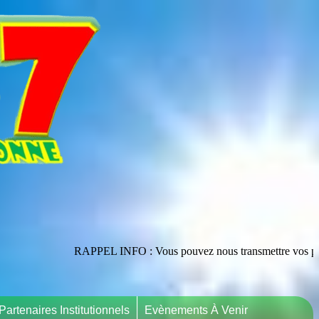
RAPPEL INFO : Vous pouvez nous transmettre vos publications en les a
Partenaires Institutionnels
Evènements À Venir