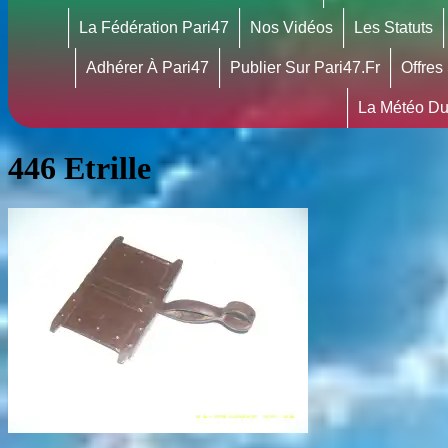
La Fédération Pari47
Nos Vidéos
Les Statuts
Adhérer À Pari47
Publier Sur Pari47.fr
Offres
La Météo Du
446 Etrille