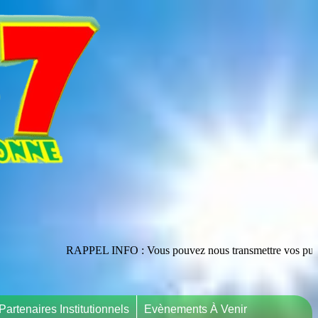
RAPPEL INFO : Vous pouvez nous transmettre vos publications en les adr
Partenaires Institutionnels
Evènements À Venir