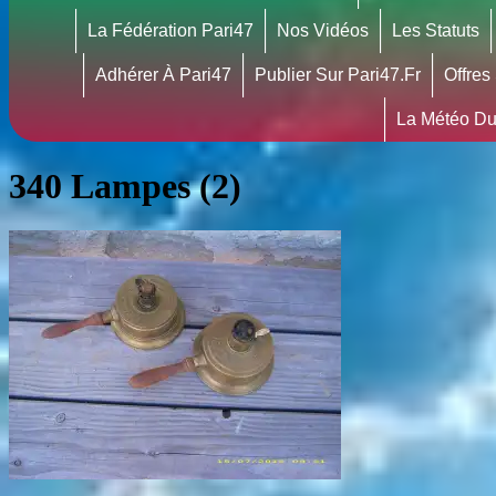
La Fédération Pari47
Nos Vidéos
Les Statuts
Adhérer À Pari47
Publier Sur Pari47.fr
Offres
La Météo Du
340 Lampes (2)