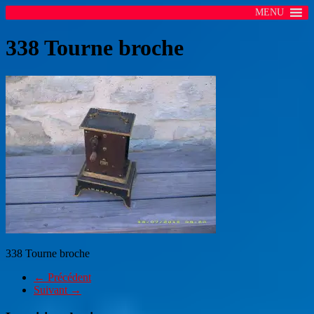
MENU
338 Tourne broche
338 Tourne broche
← Précédent
Suivant →