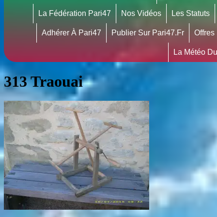
La Fédération Pari47
Nos Vidéos
Les Statuts
Adhérer À Pari47
Publier Sur Pari47.fr
Offres
La Météo Du
313 Traouai