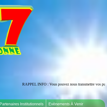
RAPPEL INFO : Vous pouvez nous transmettre vos publications en les adr
Partenaires Institutionnels
Evènements À Venir