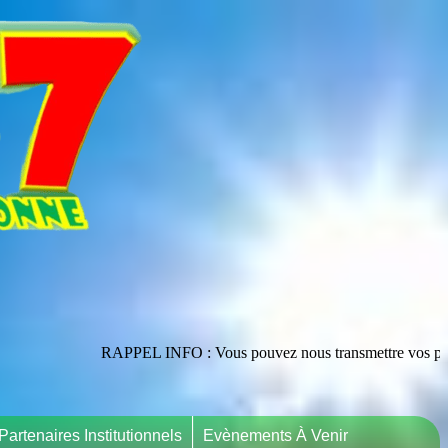
RAPPEL INFO : Vous pouvez nous transmettre vos publications en les a
Partenaires Institutionnels
Evènements À Venir