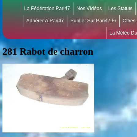
La Fédération Pari47
Nos Vidéos
Les Statuts
Adhérer À Pari47
Publier Sur Pari47.fr
Offres
La Météo Du
281 Rabot de charron