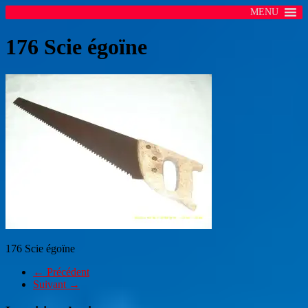
MENU
176 Scie égoïne
176 Scie égoïne
← Précédent
Suivant →