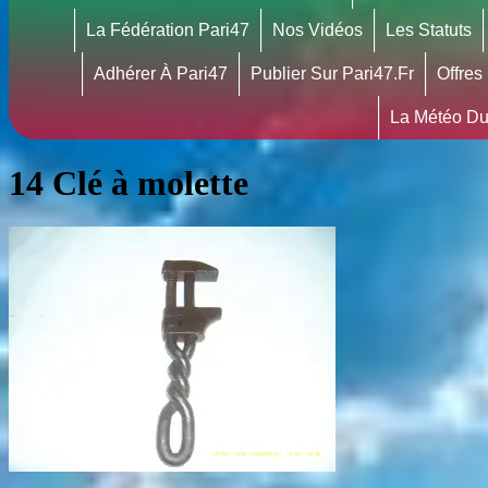
La Fédération Pari47
Nos Vidéos
Les Statuts
Adhérer À Pari47
Publier Sur Pari47.fr
Offres
La Météo Du
14 Clé à molette