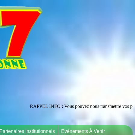
RAPPEL INFO : Vous pouvez nous transmettre vos publications en les ad
Partenaires Institutionnels
Evènements À Venir