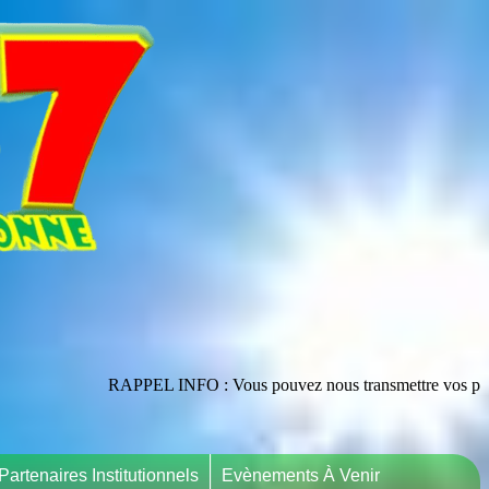
RAPPEL INFO : Vous pouvez nous transmettre vos publications en les ad
Partenaires Institutionnels
Evènements À Venir