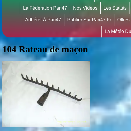
La Fédération Pari47
Nos Vidéos
Les Statuts
Adhérer À Pari47
Publier Sur Pari47.fr
Offres
La Météo Du
104 Rateau de maçon